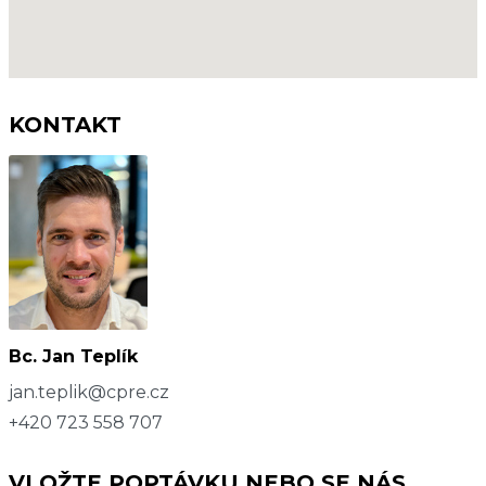
KONTAKT
Bc. Jan Teplík
jan.teplik@cpre.cz
+420 723 558 707
VLOŽTE POPTÁVKU NEBO SE NÁS