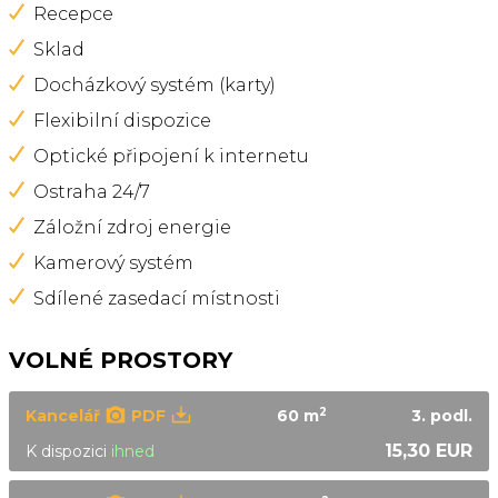
Recepce
Sklad
Docházkový systém (karty)
Flexibilní dispozice
Optické připojení k internetu
Ostraha 24/7
Záložní zdroj energie
Kamerový systém
Sdílené zasedací místnosti
VOLNÉ PROSTORY
2
Kancelář
PDF
60 m
3.
podl.
15,30 EUR
K dispozici
ihned