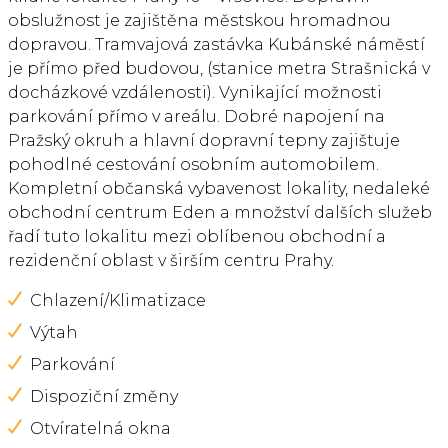
obslužnost je zajištěna městskou hromadnou
dopravou. Tramvajová zastávka Kubánské náměstí
je přímo před budovou, (stanice metra Strašnická v
docházkové vzdálenosti). Vynikající možnosti
parkování přímo v areálu. Dobré napojení na
Pražský okruh a hlavní dopravní tepny zajištuje
pohodlné cestování osobním automobilem.
Kompletní občanská vybavenost lokality, nedaleké
obchodní centrum Eden a množství dalších služeb
řadí tuto lokalitu mezi oblíbenou obchodní a
rezidenční oblast v širším centru Prahy.
Chlazení/Klimatizace
Výtah
Parkování
Dispoziční změny
Otvíratelná okna