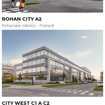
ROHAN CITY A2
Rohanské nábřeží – Praha 8
CITY WEST C1 A C2